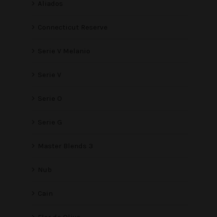
Aliados
Connecticut Reserve
Serie V Melanio
Serie V
Serie O
Serie G
Master Blends 3
Nub
Cain
Flor de Oliva