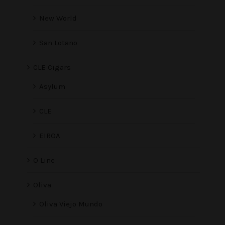
New World
San Lotano
CLE Cigars
Asylum
CLE
EIROA
O Line
Oliva
Oliva Viejo Mundo