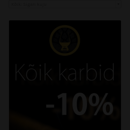
Kõik: Sigari kuju