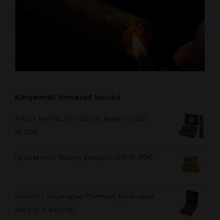
Kõrgeimalt hinnatud tooted
Arturo Fuente, Don Carlos Robusto (25)
15.00
€
La Estancia, Double Robusto (25)
10.90
€
Davidoff, Nicaragua Primeros Nicaragua
Pack of 6
54.00
€