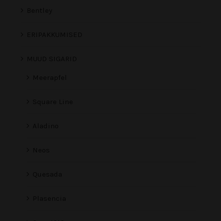
Bentley
ERIPAKKUMISED
MUUD SIGARID
Meerapfel
Square Line
Aladino
Neos
Quesada
Plasencia