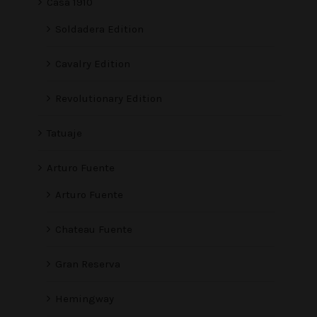
Casa 1910
Soldadera Edition
Cavalry Edition
Revolutionary Edition
Tatuaje
Arturo Fuente
Arturo Fuente
Chateau Fuente
Gran Reserva
Hemingway