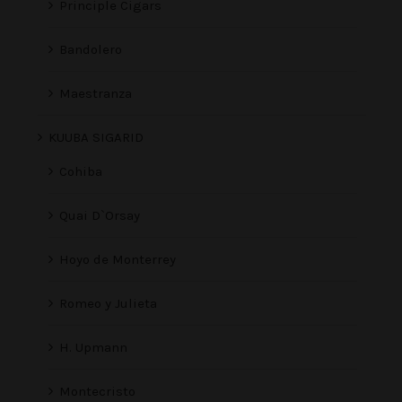
Principle Cigars
Bandolero
Maestranza
KUUBA SIGARID
Cohiba
Quai D`Orsay
Hoyo de Monterrey
Romeo y Julieta
H. Upmann
Montecristo