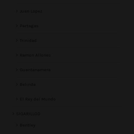
Juan Lopez
Partagas
Trinidad
Ramon Allones
Guantanamera
Belinda
El Rey del Mundo
SIGARILLOD
Bentley