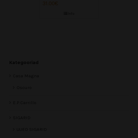
31.00
€
Info
Kategooriad
Casa Magna
Oscuro
E.P.Carrillo
SIGARID
UUED SIGARID