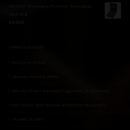
Davidoff, Nicaragua Primeros Nicaragua
Pack of 6
54.00
€
VIIMASED UUDISED
Notice on Prices
January monthly offers
Whisky Show’l olevatest sigaritest ja viskidest!
KAS KEEGI TEAB KUULSA BURBOONI SALADUST?
VAJAME SU ABI!