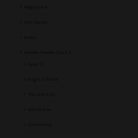
Magnum R
Don Carlos
Anejo
Fuente Fuente Opus X
Opus X
Angel`s Share
The Lost City
God of Fire
Collections